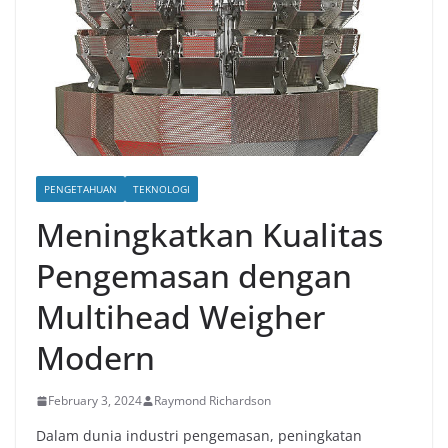
PENGETAHUAN
TEKNOLOGI
Meningkatkan Kualitas
Pengemasan dengan
Multihead Weigher
Modern
February 3, 2024
Raymond Richardson
Dalam dunia industri pengemasan, peningkatan