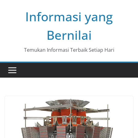
Skip
Informasi yang
to
content
Bernilai
Temukan Informasi Terbaik Setiap Hari